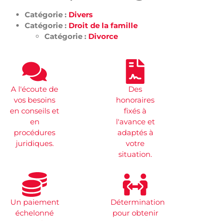
Catégorie :
Divers
Catégorie :
Droit de la famille
Catégorie :
Divorce
A l'écoute de
Des
vos besoins
honoraires
en conseils et
fixés à
en
l'avance et
procédures
adaptés à
juridiques.
votre
situation.
Un paiement
Détermination
échelonné
pour obtenir