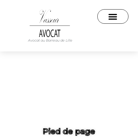
Avocat au Barreau de Lille
Pied de page