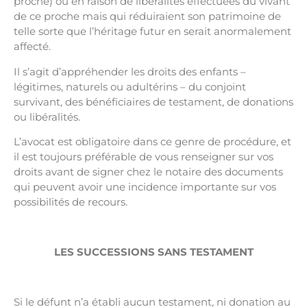
proche) ou en raison de libéralités effectuées du vivant
de ce proche mais qui réduiraient son patrimoine de
telle sorte que l’héritage futur en serait anormalement
affecté.
Il s’agit d’appréhender les droits des enfants –
légitimes, naturels ou adultérins – du conjoint
survivant, des bénéficiaires de testament, de donations
ou libéralités.
L’avocat est obligatoire dans ce genre de procédure, et
il est toujours préférable de vous renseigner sur vos
droits avant de signer chez le notaire des documents
qui peuvent avoir une incidence importante sur vos
possibilités de recours.
LES SUCCESSIONS SANS TESTAMENT
Avocat Succession Tourcoing
Si le défunt n’a établi aucun testament, ni donation au