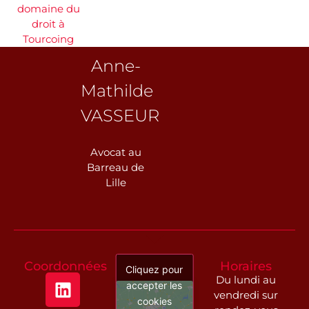
domaine du
droit à
Tourcoing
Anne-
Mathilde
VASSEUR
Avocat au
Barreau de
Lille
Coordonnées
Horaires
Cliquez pour
Du lundi au
accepter les
vendredi sur
cookies