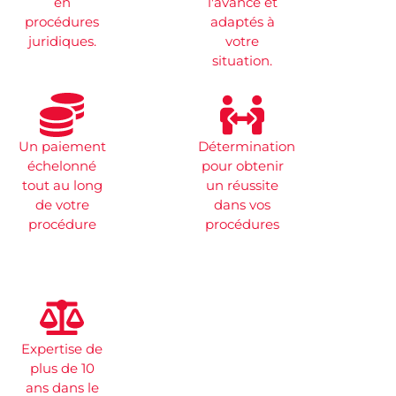
en
l'avance et
procédures
adaptés à
juridiques.
votre
situation.
Un paiement
Détermination
échelonné
pour obtenir
tout au long
un réussite
de votre
dans vos
procédure
procédures
Expertise de
plus de 10
ans dans le