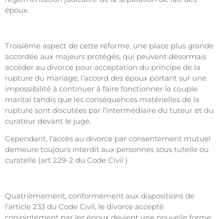
époux.
Troisième aspect de cette réforme, une place plus grande
accordée aux majeurs protégés, qui peuvent désormais
accéder au divorce pour acceptation du principe de la
rupture du mariage, l’accord des époux portant sur une
impossibilité à continuer à faire fonctionner le couple
marital tandis que les conséquences matérielles de la
rupture sont discutées par l’intermédiaire du tuteur et du
curateur devant le juge.
Cependant, l’accès au divorce par consentement mutuel
demeure toujours interdit aux personnes sous tutelle ou
curatelle (art 229-2 du Code Civil )
Quatrièmement, conformément aux dispositions de
l’article 233 du Code Civil, le divorce accepté
conjointement par les époux devient une nouvelle forme