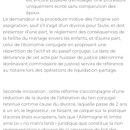
uniquement écrite sans comparution des
époux.
Le demandeur à la procédure motive dès l’origine son
assignation, sauf s’il s’agit d’un divorce pour faute, et doit
présenter d’une part, le règlement des conséquences de
la faillite du ménage envers les enfants, et d’autre part,
celui de l’économie conjugale en proposant une
répartition de l’actif et du passif conjugal. La date de
délivrance de cet acte par huissier de justice (dénommé
dorénavant commissaire de justice) servira de référence
au notaire lors des opérations de liquidation-partage.
Seconde innovation : cette réforme s’accompagne d’une
réduction de la durée de l’altération du lien conjugal
retenue comme cause du divorce, laquelle passe de 2 ans
à un an, le législateur, ce faisant, se calque sur la pratique
d’autres états européens, tels que l’Allemagne et limite
ainsi ce « no man’s land » juridique que constitue la non
règlementation judiciaire de la séparation de fait des