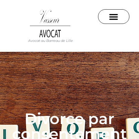
Avocat au Barreau de Lille
Divorce par
consentement