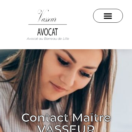
Avocat au Barreau de Lille
Contact Maître
VASSEUR