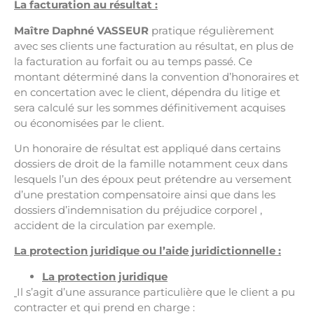
La facturation au résultat :
Maître
Daphn
é
VASSEUR
pratique régulièrement
avec ses clients une facturation au résultat, en plus de
la facturation au forfait ou au temps passé. Ce
montant déterminé dans la convention d’honoraires et
en concertation avec le client, dépendra du litige et
sera calculé sur les sommes définitivement acquises
ou économisées par le client.
Un honoraire de résultat est appliqué dans certains
dossiers de droit de la famille notamment ceux dans
lesquels l’un des époux peut prétendre au versement
d’une prestation compensatoire ainsi que dans les
dossiers d’indemnisation du préjudice corporel ,
accident de la circulation par exemple.
La protection juridique ou l’aide juridictionnelle
:
La protection juridique
Il s’agit d’une assurance particulière que le client a pu
contracter et qui prend en charge :