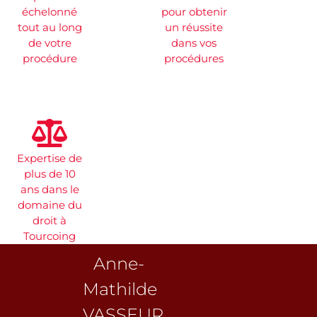
échelonné
pour obtenir
tout au long
un réussite
de votre
dans vos
procédure
procédures
Expertise de
plus de 10
ans dans le
domaine du
droit à
Tourcoing
Anne-
Mathilde
VASSEUR