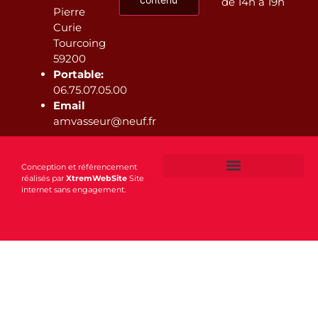
de 14h à 19h
Pierre
Curie
Tourcoing
59200
Portable:
06.75.07.05.00
Email
amvasseur@neuf.fr
Conception et référencement
réalisés par
XtremWebSite
Site
internet sans engagement.