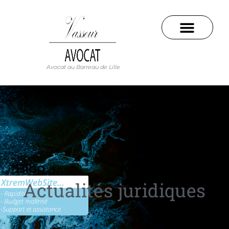
Avocat au Barreau de Lille
Blog
Actualités juridiques